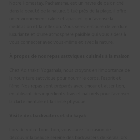
Notre Homestay, Pachamama, est un havre de paix niché
dans la beauté de la nature. Situé près de la plage, il offre
un environnement calme et apaisant qui favorise la
méditation et la réflexion. Vous serez entouré de verdure
luxuriante et d’une atmosphère paisible qui vous aidera à
vous connecter avec vous-même et avec la nature.
À propos de nos repas sattviques cuisinés à la maison
Chez Adishakti Yogashala, nous croyons en l’importance de
la nourriture sattvique pour nourrir le corps, l’esprit et
l’âme. Nos repas sont préparés avec amour et attention,
en utilisant des ingrédients frais et naturels pour favoriser
la clarté mentale et la santé physique.
Visite des backwaters et du kayak
Lors de votre formation, vous aurez l’occasion de
découvrir la beauté sereine des backwaters de Kerala lors