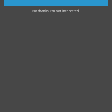
No thanks, I’m not interested.