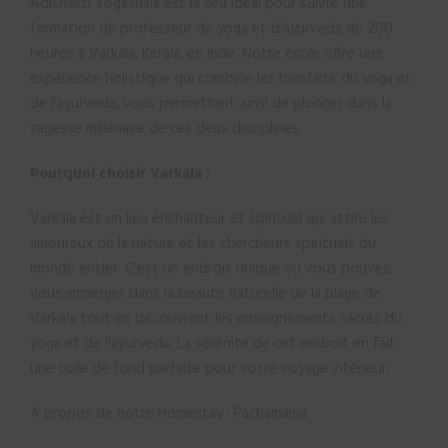
Adishakti Yogashala est le lieu idéal pour suivre une
formation de professeur de yoga et d’ayurveda de 200
heures à Varkala, Kerala, en Inde. Notre école offre une
expérience holistique qui combine les bienfaits du yoga et
de l’ayurveda, vous permettant ainsi de plonger dans la
sagesse millénaire de ces deux disciplines.
Pourquoi choisir Varkala :
Varkala est un lieu enchanteur et spirituel qui attire les
amoureux de la nature et les chercheurs spirituels du
monde entier. C’est un endroit unique où vous pouvez
vous immerger dans la beauté naturelle de la plage de
Varkala tout en découvrant les enseignements sacrés du
yoga et de l’ayurveda. La sérénité de cet endroit en fait
une toile de fond parfaite pour votre voyage intérieur.
À propos de notre Homestay : Pachamama